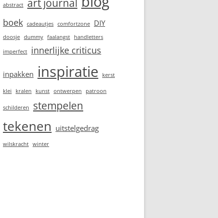
blog
art journal
abstract
boek
DIY
cadeautjes
comfortzone
doosje
dummy
faalangst
handletters
innerlijke criticus
imperfect
inspiratie
inpakken
kerst
klei
kralen
kunst
ontwerpen
patroon
stempelen
schilderen
tekenen
uitstelgedrag
wilskracht
winter