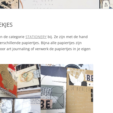
EKJES
in de categorie
STATIONERY
bij. Ze zijn met de hand
schillende papiertjes. Bijna alle papiertjes zijn
or art journaling of verwerk de papiertjes in je eigen