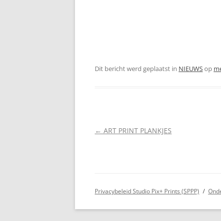
Dit bericht werd geplaatst in
NIEUWS
op
me
Berichtnavigatie
←
ART PRINT PLANKJES
Privacybeleid Studio Pix+ Prints (SPPP)
Onde