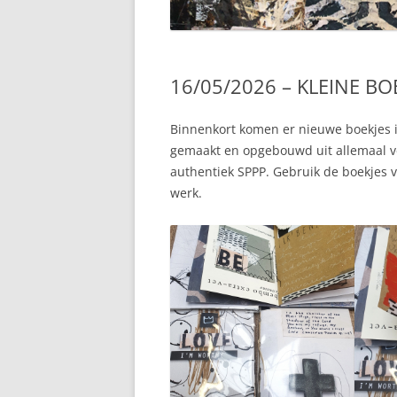
16/05/2026 – KLEINE BO
Binnenkort komen er nieuwe boekjes 
gemaakt en opgebouwd uit allemaal ver
authentiek SPPP. Gebruik de boekjes vo
werk.