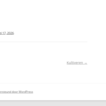
i 17, 2026
.
Kultiveren
→
rsteund door WordPress