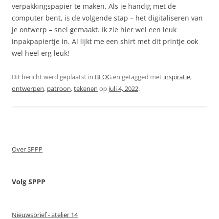
verpakkingspapier te maken. Als je handig met de
computer bent, is de volgende stap – het digitaliseren van
je ontwerp – snel gemaakt. Ik zie hier wel een leuk
inpakpapiertje in. Al lijkt me een shirt met dit printje ook
wel heel erg leuk!
Dit bericht werd geplaatst in
BLOG
en getagged met
inspiratie
,
ontwerpen
,
patroon
,
tekenen
op
juli 4, 2022
.
Over SPPP
Volg SPPP
Nieuwsbrief - atelier 14