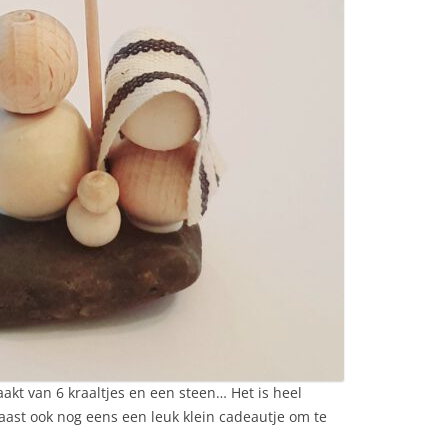
maakt van 6 kraaltjes en een steen… Het is heel
ast ook nog eens een leuk klein cadeautje om te