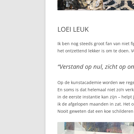
LOEI LEUK
Ik ben nog steeds groot fan van niet 
het ontzettend lekker is om te doen. 
“Verstand op nul, zicht op o
Op de kunstacademie worden we rege
En soms is dat helemaal niet zo’n verk
in de eerste instantie kan zijn – hel
ik de afgelopen maanden in zat. Het 
Nooit geweten dat een koe schilderen o