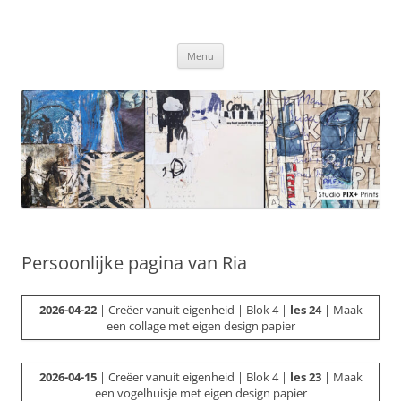
Ga
naar
Studio PIX+ Prints
de
inhoud
Menu
Persoonlijke pagina van Ria
2026-04-22
| Creëer vanuit eigenheid | Blok 4 |
les 24
| Maak
een collage met eigen design papier
2026-04-15
| Creëer vanuit eigenheid | Blok 4 |
les 23
| Maak
een vogelhuisje met eigen design papier