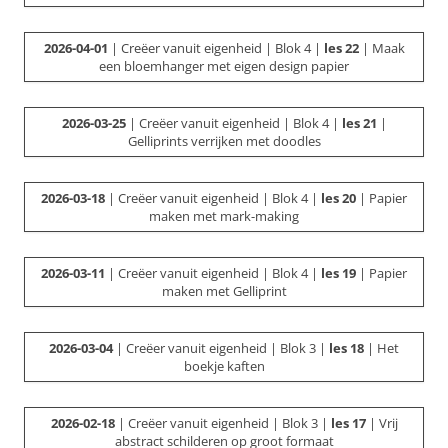
2026-04-01
| Creëer vanuit eigenheid | Blok 4 |
les 22
| Maak
een bloemhanger met eigen design papier
2026-03-25
| Creëer vanuit eigenheid | Blok 4 |
les 21
|
Gelliprints verrijken met doodles
2026-03-18
| Creëer vanuit eigenheid | Blok 4 |
les 20
| Papier
maken met mark-making
2026-03-11
| Creëer vanuit eigenheid | Blok 4 |
les 19
| Papier
maken met Gelliprint
2026-03-04
| Creëer vanuit eigenheid | Blok 3 |
les 18
| Het
boekje kaften
2026-02-18
| Creëer vanuit eigenheid | Blok 3 |
les 17
| Vrij
abstract schilderen op groot formaat