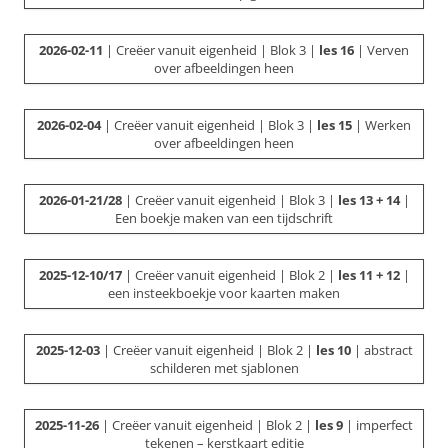
2026-02-11
| Creëer vanuit eigenheid | Blok 3 |
les 16
| Verven
over afbeeldingen heen
2026-02-04
| Creëer vanuit eigenheid | Blok 3 |
les 15
| Werken
over afbeeldingen heen
2026-01-21/28
| Creëer vanuit eigenheid | Blok 3 |
les 13 + 14
|
Een boekje maken van een tijdschrift
2025-12-10/17
| Creëer vanuit eigenheid | Blok 2 |
les 11 + 12
|
een insteekboekje voor kaarten maken
2025-12-03
| Creëer vanuit eigenheid | Blok 2 |
les 10
| abstract
schilderen met sjablonen
2025-11-26
| Creëer vanuit eigenheid | Blok 2 |
les 9
| imperfect
tekenen – kerstkaart editie