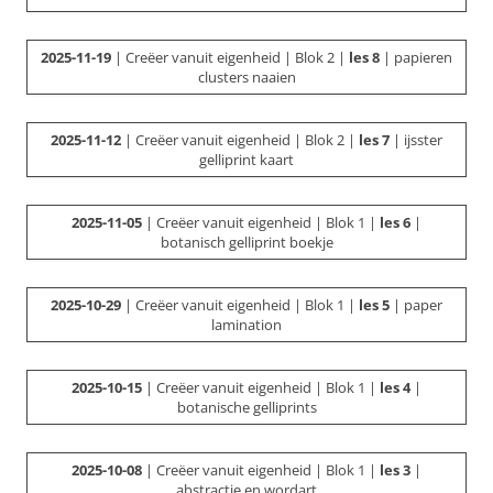
2025-11-19
| Creëer vanuit eigenheid | Blok 2 |
les 8
| papieren
clusters naaien
2025-11-12
| Creëer vanuit eigenheid | Blok 2 |
les 7
| ijsster
gelliprint kaart
2025-11-05
| Creëer vanuit eigenheid | Blok 1 |
les 6
|
botanisch gelliprint boekje
2025-10-29
| Creëer vanuit eigenheid | Blok 1 |
les 5
| paper
lamination
2025-10-15
| Creëer vanuit eigenheid | Blok 1 |
les 4
|
botanische gelliprints
2025-10-08
| Creëer vanuit eigenheid | Blok 1 |
les 3
|
abstractie en wordart