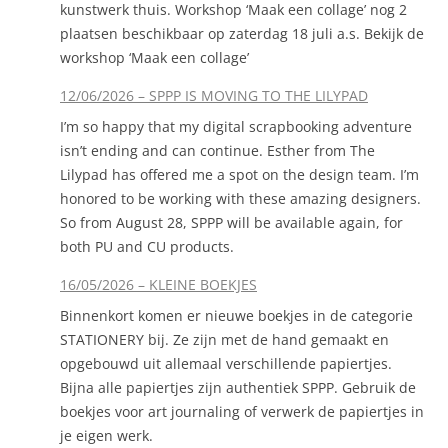
kunstwerk thuis. Workshop ‘Maak een collage’ nog 2
plaatsen beschikbaar op zaterdag 18 juli a.s. Bekijk de
workshop ‘Maak een collage’
12/06/2026 – SPPP IS MOVING TO THE LILYPAD
I’m so happy that my digital scrapbooking adventure
isn’t ending and can continue. Esther from The
Lilypad has offered me a spot on the design team. I’m
honored to be working with these amazing designers.
So from August 28, SPPP will be available again, for
both PU and CU products.
16/05/2026 – KLEINE BOEKJES
Binnenkort komen er nieuwe boekjes in de categorie
STATIONERY bij. Ze zijn met de hand gemaakt en
opgebouwd uit allemaal verschillende papiertjes.
Bijna alle papiertjes zijn authentiek SPPP. Gebruik de
boekjes voor art journaling of verwerk de papiertjes in
je eigen werk.