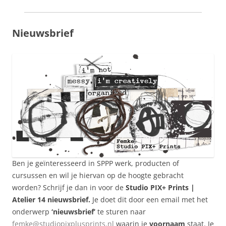
Nieuwsbrief
Ben je geïnteresseerd in SPPP werk, producten of
cursussen en wil je hiervan op de hoogte gebracht
worden? Schrijf je dan in voor de
Studio PIX+ Prints |
Atelier 14 nieuwsbrief.
Je doet dit door een email met het
onderwerp
‘nieuwsbrief’
te sturen naar
femke@studiopixplusprints.nl
waarin je
voornaam
staat. Je