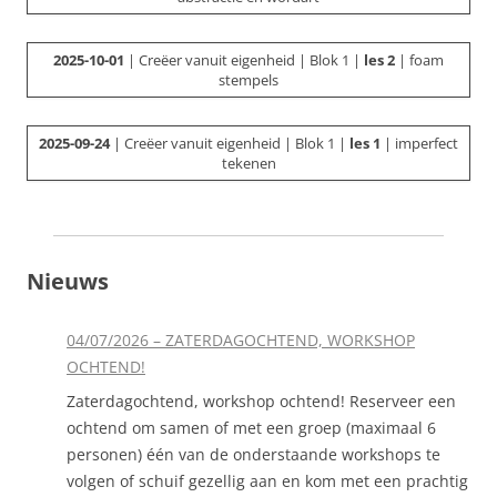
2025-10-01
| Creëer vanuit eigenheid | Blok 1 |
les 2
| foam
stempels
2025-09-24
| Creëer vanuit eigenheid | Blok 1 |
les 1
| imperfect
tekenen
Nieuws
04/07/2026 – ZATERDAGOCHTEND, WORKSHOP
OCHTEND!
Zaterdagochtend, workshop ochtend! Reserveer een
ochtend om samen of met een groep (maximaal 6
personen) één van de onderstaande workshops te
volgen of schuif gezellig aan en kom met een prachtig