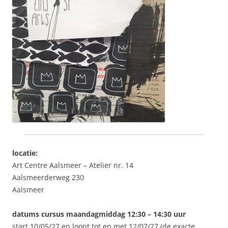
locatie:
Art Centre Aalsmeer – Atelier nr. 14
Aalsmeerderweg 230
Aalsmeer
datums cursus maandagmiddag 12:30 – 14:30 uur
start 10/05/27 en loopt tot en met 12/07/27 (de exacte