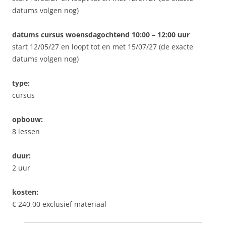
datums volgen nog)
datums cursus woensdagochtend 10:00 – 12:00 uur
start 12/05/27 en loopt tot en met 15/07/27 (de exacte
datums volgen nog)
type:
cursus
opbouw:
8 lessen
duur:
2 uur
kosten:
€ 240,00 exclusief materiaal